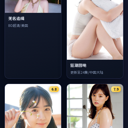
无名追缉
BD超清/美国
狂潮回响
更新至24集/中国大陆
6.8
7.9