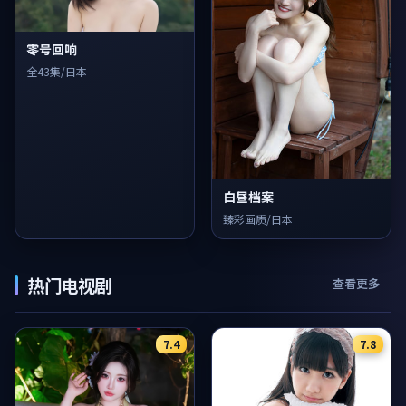
零号回响
全43集/日本
白昼档案
臻彩画质/日本
热门电视剧
查看更多
7.4
7.8