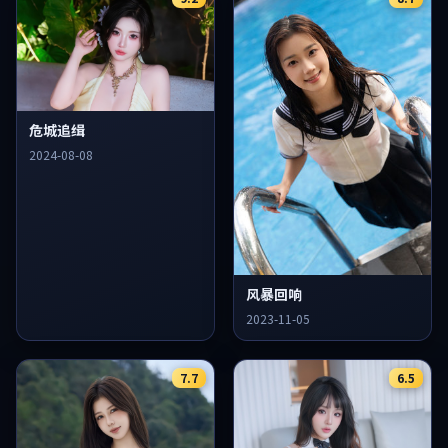
危城追缉
2024-08-08
风暴回响
2023-11-05
7.7
6.5