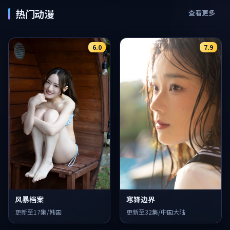
热门动漫
查看更多
6.0
7.9
风暴档案
寒锋边界
更新至17集/韩国
更新至32集/中国大陆