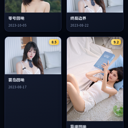
零号回响
终局边界
2023-10-05
2023-08-22
8.5
9.2
雾岛回响
2023-08-17
异境回响