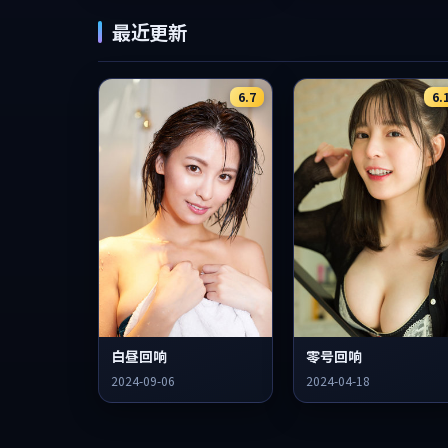
最近更新
6.7
6.
白昼回响
零号回响
2024-09-06
2024-04-18