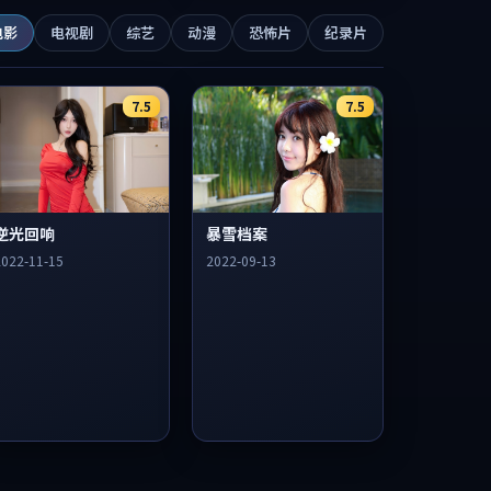
电影
电视剧
综艺
动漫
恐怖片
纪录片
7.5
7.5
逆光回响
暴雪档案
2022-11-15
2022-09-13