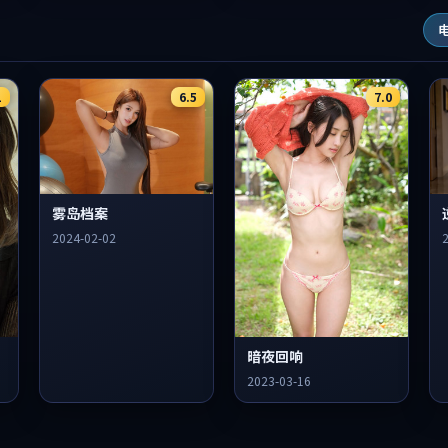
1
6.5
7.0
雾岛档案
2024-02-02
暗夜回响
2023-03-16