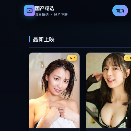
国产精选
首页
每日精选 · 好片不断
国产精选免费影片
最新上映
6.7
6.