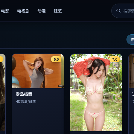
电影
电视剧
动漫
综艺
1
6.5
7.0
雾岛档案
HD高清/韩国