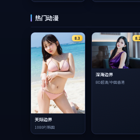
热门动漫
8.3
8.
深海边界
BD超清/中国香港
天际边界
1080P/韩国