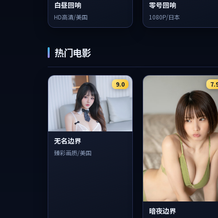
白昼回响
零号回响
HD高清/美国
1080P/日本
热门电影
9.0
7.
无名边界
臻彩画质/美国
暗夜边界