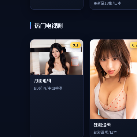
更新至18集/日本
热门电视剧
9.1
6.
月面追缉
BD超清/中国香港
狂潮追缉
臻彩画质/日本