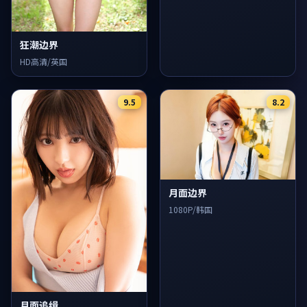
狂潮边界
HD高清/英国
9.5
8.2
月面边界
1080P/韩国
月面追缉