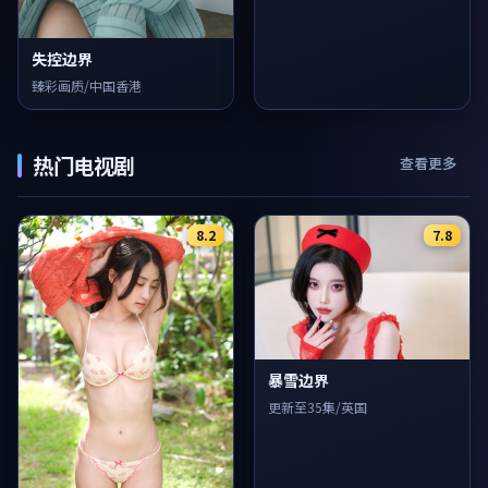
失控边界
臻彩画质/中国香港
热门电视剧
查看更多
8.2
7.8
暴雪边界
更新至35集/英国