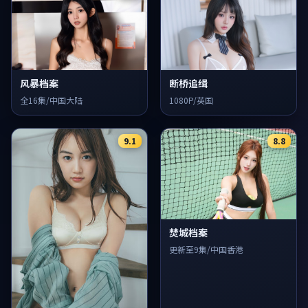
风暴档案
断桥追缉
全16集/中国大陆
1080P/英国
9.1
8.8
焚城档案
更新至9集/中国香港