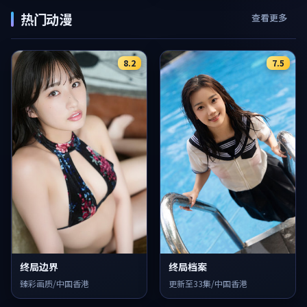
热门动漫
查看更多
8.2
7.5
终局边界
终局档案
臻彩画质/中国香港
更新至33集/中国香港