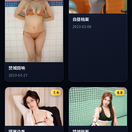
白昼档案
2023-02-06
焚城回响
2023-03-27
7.4
8.8
银翼边界
焚城档案