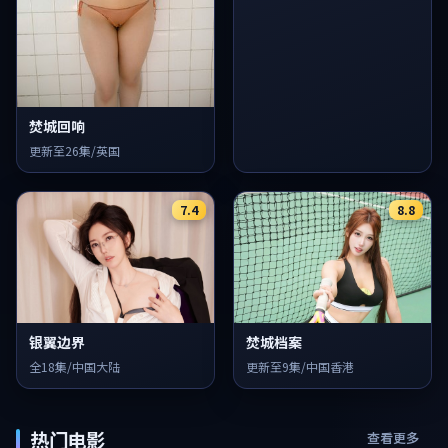
焚城回响
更新至26集/英国
7.4
8.8
银翼边界
焚城档案
全18集/中国大陆
更新至9集/中国香港
热门电影
查看更多