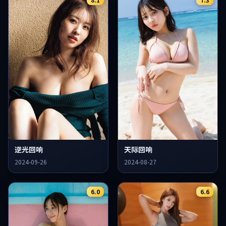
逆光回响
天际回响
2024-09-26
2024-08-27
6.0
6.6