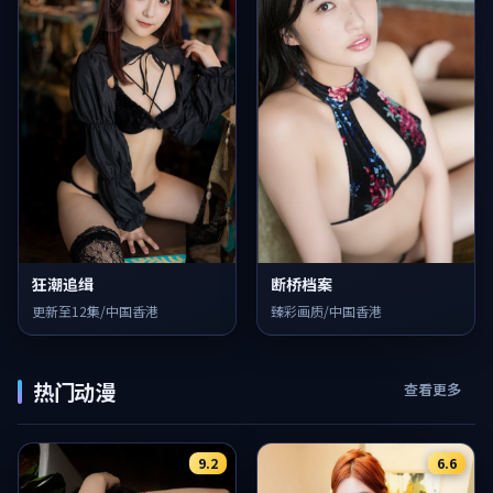
狂潮追缉
断桥档案
更新至12集/中国香港
臻彩画质/中国香港
热门动漫
查看更多
9.2
6.6