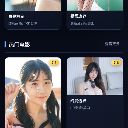
暴雪边界
白昼档案
更新至7集/美国
臻彩画质/中国香港
热门电影
查看更多
7.3
7.6
终局边界
HD高清/美国