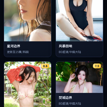
星河边界
风暴回响
更新至25集/韩国
BD超清/中国大陆
8.6
7.5
焚城边界
BD超清/中国大陆