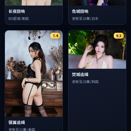
长夜回响
危城回响
BD超清/美国
更新至26集/日本
7.4
9.3
焚城追缉
更新至28集/韩国
银翼追缉
更新至21集/美国