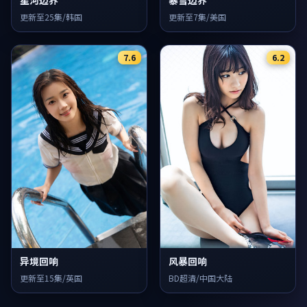
星河边界
更新至7集/美国
更新至25集/韩国
7.6
6.2
异境回响
风暴回响
更新至15集/英国
BD超清/中国大陆